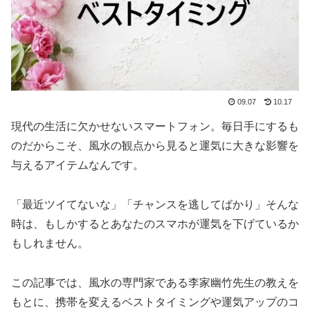
09.07
10.17
現代の生活に欠かせないスマートフォン。毎日手にするも
のだからこそ、風水の観点から見ると運気に大きな影響を
与えるアイテムなんです。
「最近ツイてないな」「チャンスを逃してばかり」そんな
時は、もしかするとあなたのスマホが運気を下げているか
もしれません。
この記事では、風水の専門家である李家幽竹先生の教えを
もとに、携帯を変えるベストタイミングや運気アップのコ