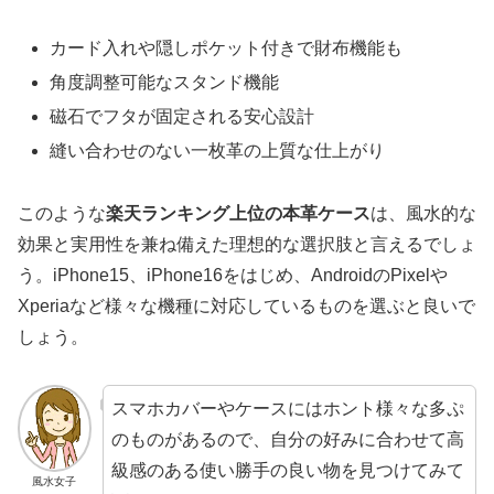
カード入れや隠しポケット付きで財布機能も
角度調整可能なスタンド機能
磁石でフタが固定される安心設計
縫い合わせのない一枚革の上質な仕上がり
このような
楽天ランキング上位の本革ケース
は、風水的な
効果と実用性を兼ね備えた理想的な選択肢と言えるでしょ
う。iPhone15、iPhone16をはじめ、AndroidのPixelや
Xperiaなど様々な機種に対応しているものを選ぶと良いで
しょう。
スマホカバーやケースにはホント様々な多ぷ
のものがあるので、自分の好みに合わせて高
級感のある使い勝手の良い物を見つけてみて
風水女子