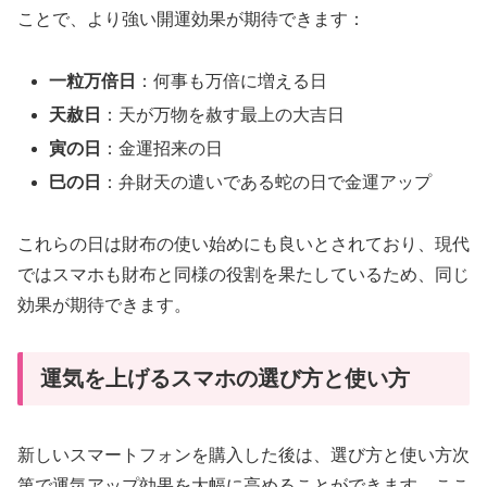
ことで、より強い開運効果が期待できます：
一粒万倍日
：何事も万倍に増える日
天赦日
：天が万物を赦す最上の大吉日
寅の日
：金運招来の日
巳の日
：弁財天の遣いである蛇の日で金運アップ
これらの日は財布の使い始めにも良いとされており、現代
ではスマホも財布と同様の役割を果たしているため、同じ
効果が期待できます。
運気を上げるスマホの選び方と使い方
新しいスマートフォンを購入した後は、選び方と使い方次
第で運気アップ効果を大幅に高めることができます。ここ