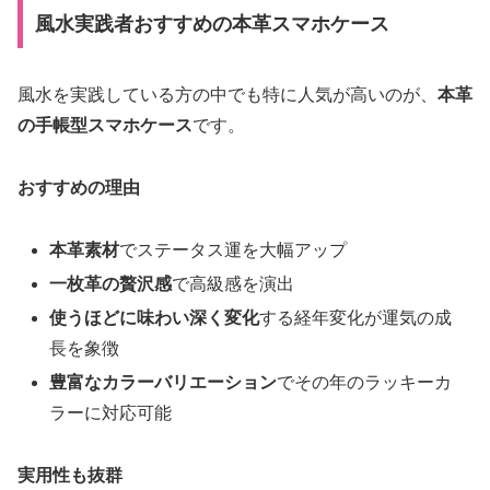
風水実践者おすすめの本革スマホケース
風水を実践している方の中でも特に人気が高いのが、
本革
の手帳型スマホケース
です。
おすすめの理由
本革素材
でステータス運を大幅アップ
一枚革の贅沢感
で高級感を演出
使うほどに味わい深く変化
する経年変化が運気の成
長を象徴
豊富なカラーバリエーション
でその年のラッキーカ
ラーに対応可能
実用性も抜群