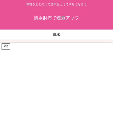
環境をととのえて運気を上げて幸せになろう
風水財布で運気アップ
風水
PR