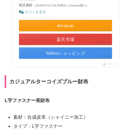
¥22,800
（2026/07/12 03:51時点 | Amazon調べ）
口コミを見る
Amazon
楽天市場
Yahooショッピング
ポチップ
カジュアルターコイズブルー財布
L字ファスナー長財布
素材：合成皮革（シャイニー加工）
タイプ：L字ファスナー