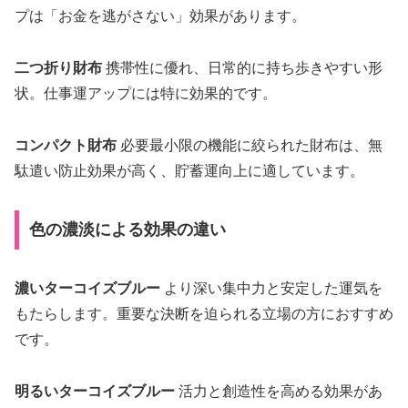
プは「お金を逃がさない」効果があります。
二つ折り財布
携帯性に優れ、日常的に持ち歩きやすい形
状。仕事運アップには特に効果的です。
コンパクト財布
必要最小限の機能に絞られた財布は、無
駄遣い防止効果が高く、貯蓄運向上に適しています。
色の濃淡による効果の違い
濃いターコイズブルー
より深い集中力と安定した運気を
もたらします。重要な決断を迫られる立場の方におすすめ
です。
明るいターコイズブルー
活力と創造性を高める効果があ