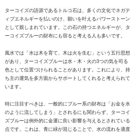
ターコイズの語源であるトルコ石は、多くの文化でネガテ
ィブエネルギーを払いのけ、願いを叶えるパワーストーン
として親しまれています。この石の持つエネルギーが、タ
ーコイズブルーの財布にも宿ると考える人も多いです。
風水では「水は木を育て、木は火を生む」という五行思想
があり、ターコイズブルーは水・木・火の3つの気を司る
色として位置づけられることがあります。これにより、持
ち主の運気を多方面からサポートしてくれると考えられて
います。
特に注目すべきは、一般的にブルー系の財布は「お金を水
のように流してしまう」とされるにも関わらず、ターコイ
ズブルーは例外的に金運に良い影響を与えるとされている
点です。これは、青に緑が混じることで、水の流れを適度