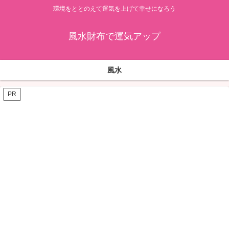
環境をととのえて運気を上げて幸せになろう
風水財布で運気アップ
風水
PR