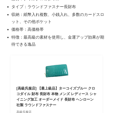
タイプ：ラウンドファスナー長財布
収納：紙幣入れ複数、小銭入れ、多数のカードスロ
ット、その他ポケット
価格帯：高価格帯
特徴：最高級の素材を使用し、金運アップ効果が期
待できる逸品
[高級呉服店] 【最上級品】ターコイズブルー クロ
コダイル 財布 長財布 本物 メンズ レディース シャ
イニング加工 オーダーメイド 長財布 ヘンローン
社製 ラウンドファスナー
高級呉服店