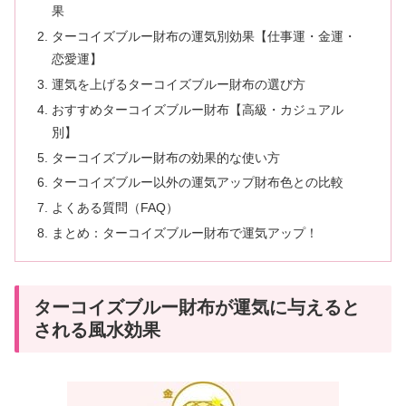
果
ターコイズブルー財布の運気別効果【仕事運・金運・
恋愛運】
運気を上げるターコイズブルー財布の選び方
おすすめターコイズブルー財布【高級・カジュアル
別】
ターコイズブルー財布の効果的な使い方
ターコイズブルー以外の運気アップ財布色との比較
よくある質問（FAQ）
まとめ：ターコイズブルー財布で運気アップ！
ターコイズブルー財布が運気に与えると
される風水効果