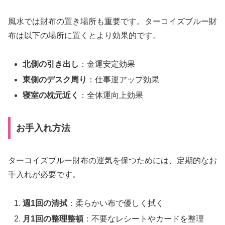
風水では財布の置き場所も重要です。ターコイズブルー財
布は以下の場所に置くとより効果的です。
北側の引き出し
：金運安定効果
東側のデスク周り
：仕事運アップ効果
寝室の枕元近く
：全体運向上効果
お手入れ方法
ターコイズブルー財布の運気を保つためには、定期的なお
手入れが必要です。
週1回の清拭
：柔らかい布で優しく拭く
月1回の整理整頓
：不要なレシートやカードを整理