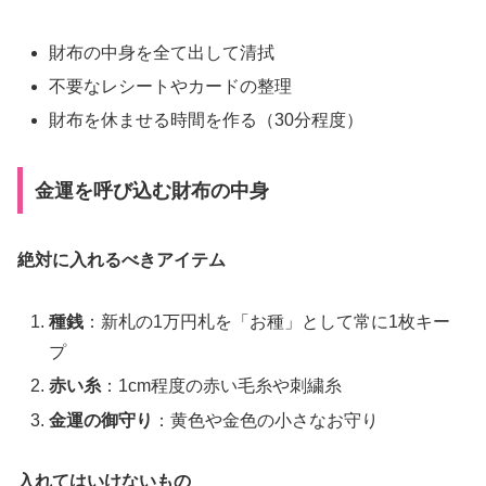
財布の中身を全て出して清拭
不要なレシートやカードの整理
財布を休ませる時間を作る（30分程度）
金運を呼び込む財布の中身
絶対に入れるべきアイテム
種銭
：新札の1万円札を「お種」として常に1枚キー
プ
赤い糸
：1cm程度の赤い毛糸や刺繍糸
金運の御守り
：黄色や金色の小さなお守り
入れてはいけないもの