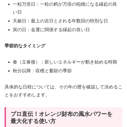
一粒万倍日：一粒の籾が万倍の稲穂になる縁起の良
い日
天赦日：最上の吉日とされる年数回の特別な日
寅の日：金運に関係する縁起の良い日
季節的なタイミング
春（立春後）：新しいエネルギーが動き始める時期
秋分以降：収穫と蓄財の季節
具体的な日程については、その年の暦を確認して決めるこ
とをおすすめします。
プロ直伝！オレンジ財布の風水パワーを
最大化する使い方