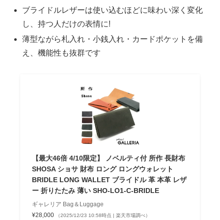
ブライドルレザーは使い込むほどに味わい深く変化
し、持つ人だけの表情に!
薄型ながら札入れ・小銭入れ・カードポケットを備
え、機能性も抜群です
【最大46倍 4/10限定】 ノベルティ付 所作 長財布
SHOSA ショサ 財布 ロング ロングウォレット
BRIDLE LONG WALLET ブライドル 革 本革 レザ
ー 折りたたみ 薄い SHO-LO1-C-BRIDLE
ギャレリア Bag＆Luggage
¥28,000
（2025/12/23 10:58時点 | 楽天市場調べ）