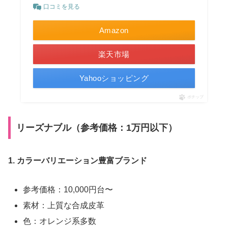
口コミを見る
Amazon
楽天市場
Yahooショッピング
ポチップ
リーズナブル（参考価格：1万円以下）
1. カラーバリエーション豊富ブランド
参考価格：10,000円台〜
素材：上質な合成皮革
色：オレンジ系多数