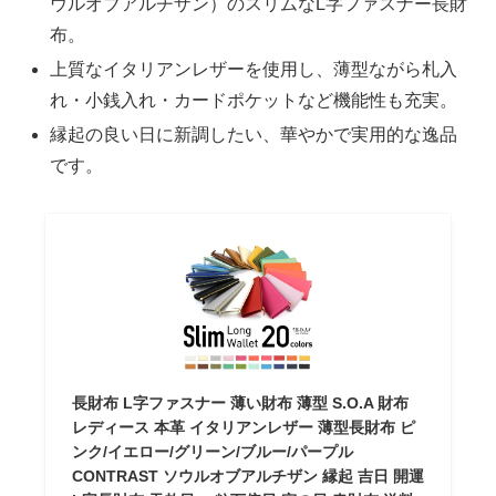
ウルオブアルチザン）のスリムなL字ファスナー長財
布。
上質なイタリアンレザーを使用し、薄型ながら札入
れ・小銭入れ・カードポケットなど機能性も充実。
縁起の良い日に新調したい、華やかで実用的な逸品
です。
長財布 L字ファスナー 薄い財布 薄型 S.O.A 財布
レディース 本革 イタリアンレザー 薄型長財布 ピ
ンク/イエロー/グリーン/ブルー/パープル
CONTRAST ソウルオブアルチザン 縁起 吉日 開運