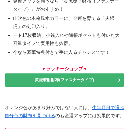
金運アップを願うなら『黄虎發財財布（ファスナー
タイプ）』がおすすめ！
山吹色の本格風水カラーに、金運を育てる「夫婦
虎」の刻印入り。
ード17枚収納、小銭入れや通帳ポケットも付いた大
容量タイプで実用性も抜群。
今なら豪華特典付きで手に入るチャンスです！
▼ラッキーショップ▼
黄虎發財財布(ファスナータイプ)
オレンジ色があまり好みではない人には、
生年月日で選ぶ
自分色の財布を見つける
のも金運アップには効果的です。