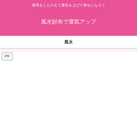
環境をととのえて運気を上げて幸せになろう
風水財布で運気アップ
風水
PR