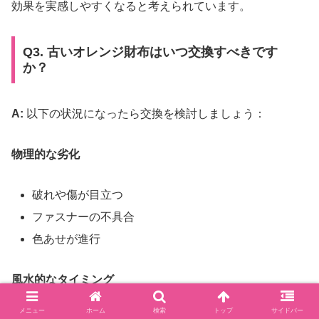
効果を実感しやすくなると考えられています。
Q3. 古いオレンジ財布はいつ交換すべきです
か？
A:
以下の状況になったら交換を検討しましょう：
物理的な劣化
破れや傷が目立つ
ファスナーの不具合
色あせが進行
風水的なタイミング
メニュー
ホーム
検索
トップ
サイドバー