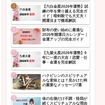
【六白金星2026年運勢】試
練の年を乗り越える完全ガ
イド｜暗剣殺でも大丈夫！
開運法まで徹底解説
財布の使い始めに最適な
2026年開運日カレンダー｜
金運アップの完全ガイド
【九紫火星2026年運勢】9
年に一度の大吉！恋愛・仕
事・金運を完全解説
ハクビシンのスピリチュア
ルな意味とは？見かけた時
の重要なメッセージ7選
体の右側だけ不調・怪我が
続くスピリチュアルな理由