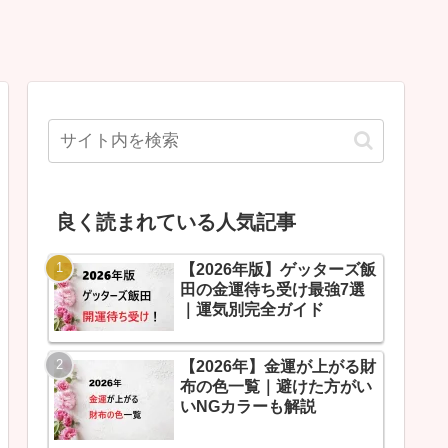
良く読まれている人気記事
【2026年版】ゲッターズ飯
田の金運待ち受け最強7選
｜運気別完全ガイド
【2026年】金運が上がる財
布の色一覧｜避けた方がい
いNGカラーも解説