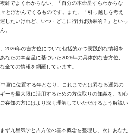
複雑でよくわからない」「自分の本命星すらわからな
が次々と浮かんでくるものです。また、「引っ越しを考え
運したいけれど、いつ・どこに行けば効果的？」といっ
ん。
、2026年の吉方位について包括的かつ実践的な情報を
あなたの本命星に基づいた2026年の具体的な吉方位、
な全ての情報を網羅しています。
」が中宮に位置する年となり、これまでとは異なる運気の
ギーを最大限に活用するための方位取りの知識を、初心
ご存知の方にはより深く理解していただけるよう解説い
まず九星気学と吉方位の基本概念を整理し、次にあなた