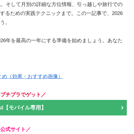
解説。そして月別の詳細な方位情報、引っ越しや旅行での
するための実践テクニックまで。この一記事で、2026
う。
026年を最高の一年にする準備を始めましょう。あなた
まとめ（効果・おすすめ画像）
をプチプラでゲット／
Haul【モバイル専用】
天公式サイト／