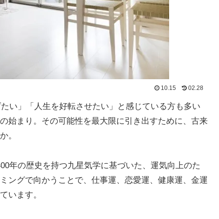
10.15
02.28
上げたい」「人生を好転させたい」と感じている方も多い
の始まり。その可能性を最大限に引き出すために、古来
か。
400年の歴史を持つ九星気学に基づいた、運気向上のた
ミングで向かうことで、仕事運、恋愛運、健康運、金運
ています。