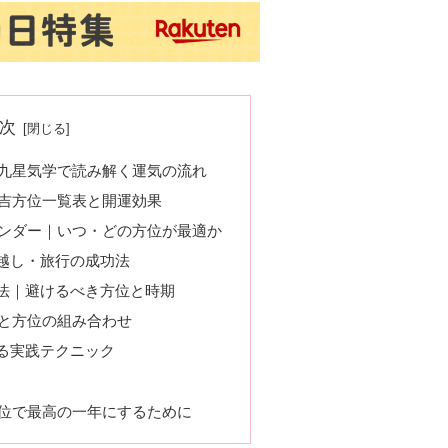
次
｜九星気学で読み解く運気の流れ
の吉方位一覧表と開運効果
レンダー｜いつ・どの方位が最適か
越し・旅行の成功法
法｜避けるべき方位と時期
日と方位の組み合わせ
る実践テクニック
方位で最高の一年にするために