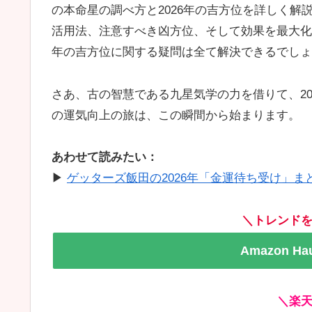
の本命星の調べ方と2026年の吉方位を詳しく
活用法、注意すべき凶方位、そして効果を最大化
年の吉方位に関する疑問は全て解決できるでしょ
さあ、古の智慧である九星気学の力を借りて、2
の運気向上の旅は、この瞬間から始まります。
あわせて読みたい：
▶
ゲッターズ飯田の2026年「金運待ち受け」
＼トレンド
Amazon 
＼楽