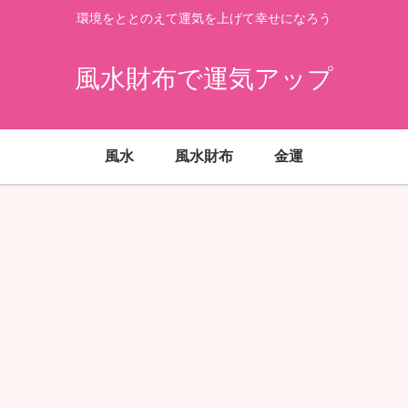
環境をととのえて運気を上げて幸せになろう
風水財布で運気アップ
風水
風水財布
金運