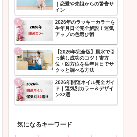
｜恋愛や先祖からの警告サ
イン
2026年のラッキーカラーを
生年月日で完全解説！運気
アップの色選び術
【2026年完全版】風水で引
っ越し成功のコツ！吉方
位・凶方位を生年月日でサ
クッと調べる方法
2026年開運ネイル完全ガイ
ド｜運気別カラー＆デザイ
ン32選
気になるキーワード